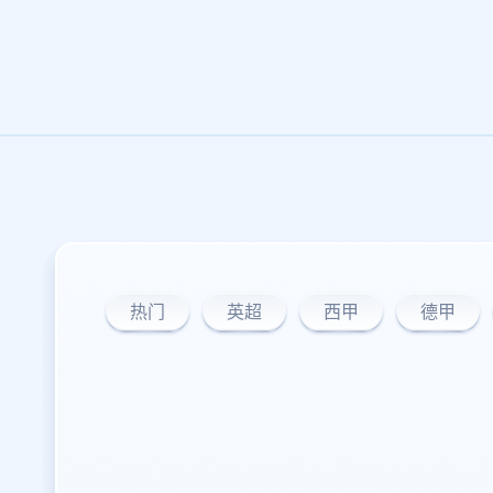
热门
英超
西甲
德甲