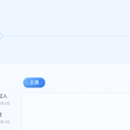
主播
过人
08-05
破
08-05