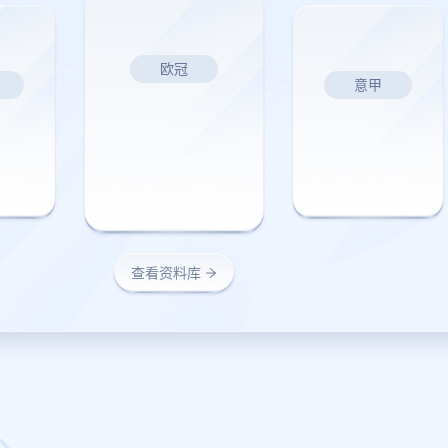
欧冠
意甲
查看资料库