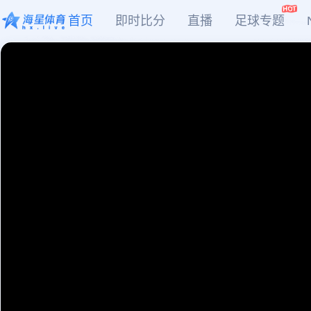
首页
即时比分
直播
足球专题
CBA
DOTA2
欧冠
NBA
足球
足球推荐
头条
足球资料库
比分
WNBA
LOL
英超
CBA
篮球
篮球推荐
社区
篮球资料库
比分
NCAA
CSGO
意甲
WNBA
KOG
德甲
NCAA
网球
有料专家
比分
西甲
法甲
棒球
比分
电竞
比分