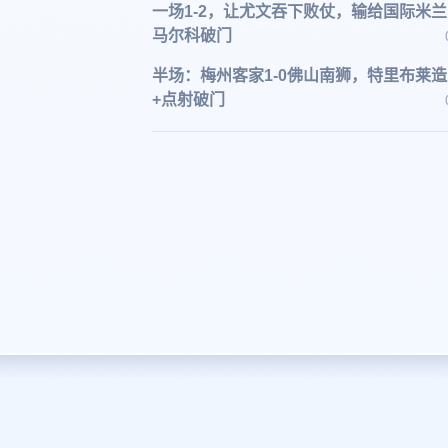
一场1-2，让尤文吞下败仗，输给国际米
马尔科破门
半场：梅州客家1-0佛山南狮，特里布莱
+点射破门