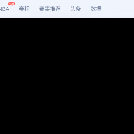
NBA
赛程
赛事推荐
头条
数据
DOTA2
LOL
CSGO
KOG