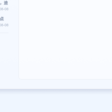
兰，迪
08-08
造点
08-08