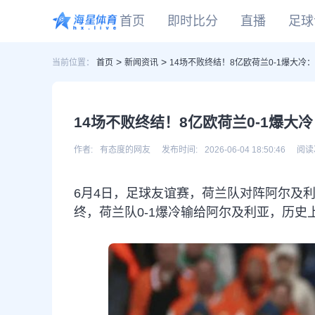
首页
即时比分
直播
足球
>
>
当前位置：
首页
新闻资讯
14场不败终结！8亿欧荷兰0-1爆大冷
CBA
DOTA2
欧冠
NBA
足球
足球推荐
头条
足球资料库
比分
WNBA
LOL
英超
CBA
篮球
篮球推荐
社区
篮球资料库
比分
NCAA
CSGO
意甲
WNBA
14场不败终结！8亿欧荷兰0-1爆大
KOG
德甲
NCAA
网球
有料专家
比分
西甲
作者:
有态度的网友
发布时间:
2026-06-04 18:50:46
阅读
法甲
棒球
比分
6月4日，足球友谊赛，荷兰队对阵阿尔及
电竞
比分
终，荷兰队0-1爆冷输给阿尔及利亚，历史