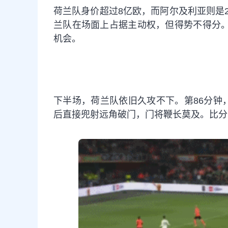
荷兰队身价超过8亿欧，而阿尔及利亚则是
兰队在场面上占据主动权，但得势不得分。
机会。
下半场，荷兰队依旧久攻不下。第86分钟
后直接兜射远角破门，门将鞭长莫及。比分变