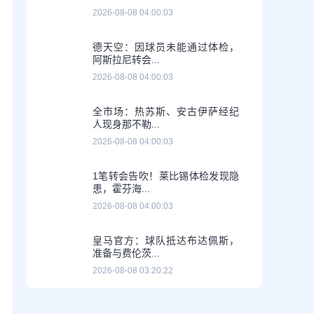
2026-08-08 04:00:03
德天空：因球员未能通过体检，
阿斯拉尼转会...
2026-08-08 04:00:03
全市场：热苏斯、安古伊萨经纪
人现身那不勒...
2026-08-08 04:00:03
1笔转会告吹！莱比锡体检发现隐
患，霍芬海...
2026-08-08 04:00:03
皇马官方：球队抵达布达佩斯，
准备与费伦茨...
2026-08-08 03:20:22