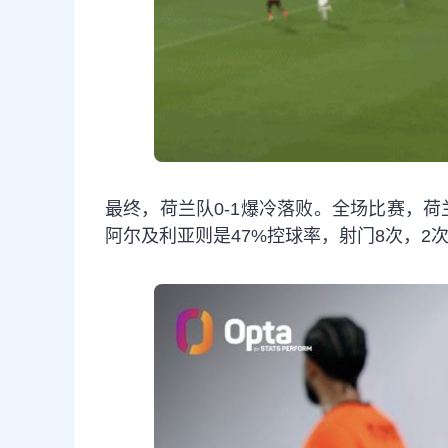
最终，荷兰队0-1爆冷落败。全场比赛，荷
阿尔及利亚则是47%控球率，射门8次，2