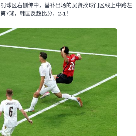
范罚球区右侧传中，替补出场的吴贤揆球门区线上中路左
第7球，韩国反超比分，2-1！