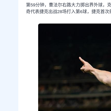
第59分钟，曹法尔右路大力掷出界外球，
奇代表捷克出战28场打入第6球，捷克首次