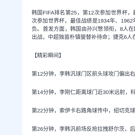
韩国FIFA排名第25，第12次参加世界杯，
次参加世界杯，最佳战绩是1934年、196
负。首发方面，韩国由孙兴慜领衔，8人
出战，中超独苗朴镇燮替补待命；捷克6人
【精彩瞬间】
第12分钟，李韩汎球门区前头球攻门偏出
第14分钟，李刚仁距离球门近30米远射
第22分钟，索伊卡右路角球传中，绍切克
第26分钟，李韩汎前场反抢拉拽舒尔茨，