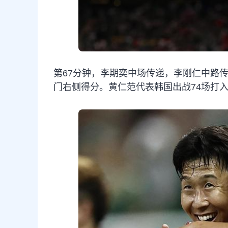
第67分钟，李期奕中场传递，李刚仁中路
门右侧得分。黄仁范代表韩国出战74场打入