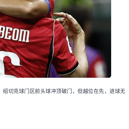
前，绍切克球门区前头球冲顶破门，但越位在先，进球无