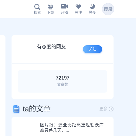
下载
开播
关注
黑夜
搜索
海星体育APP下载
有态度的网友
关注
72197
文章数
扫描下载有料完整版APP
hx.live
ta的文章
更多
图片报：迪亚比距离重返勒沃库
森只差几天，...