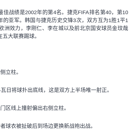
最佳战绩是2002年的第4名。捷克FIFA排名第40，第10
2年的亚军。韩国与捷克历史交锋3次，双方互为1胜1平1
在欧洲效力，李刚仁、李在城以及前北京国安球员金玟哉
在五大联赛踢球。
右侧立柱。
，科瓦日将球扑出底线，这是双方上半场唯一射正。
球门区线上撞射偏出右侧立柱。
后者球衣被扯破后到场边更换新战袍出战。